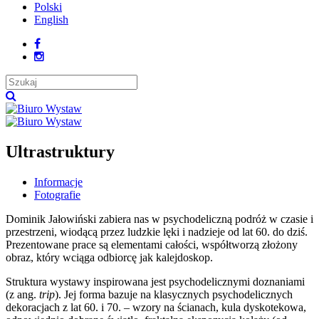
Polski
English
Ultrastruktury
Informacje
Fotografie
Dominik Jałowiński zabiera nas w psychodeliczną podróż w czasie i
przestrzeni, wiodącą przez ludzkie lęki i nadzieje od lat 60. do dziś.
Prezentowane prace są elementami całości, współtworzą złożony
obraz, który wciąga odbiorcę jak kalejdoskop.
Struktura wystawy inspirowana jest psychodelicznymi doznaniami
(z ang.
trip
). Jej forma bazuje na klasycznych psychodelicznych
dekoracjach z lat 60. i 70. – wzory na ścianach, kula dyskotekowa,