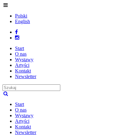
Polski
English
Start
O nas
Wystawy
Artyści
Kontakt
Newsletter
Start
O nas
Wystawy
Artyści
Kontakt
Newsletter